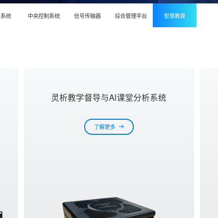
议系统
中央控制系统
信号传输器
综合管理平台
智慧教育
灵析教学督导与AI课堂分析系统
了解更多