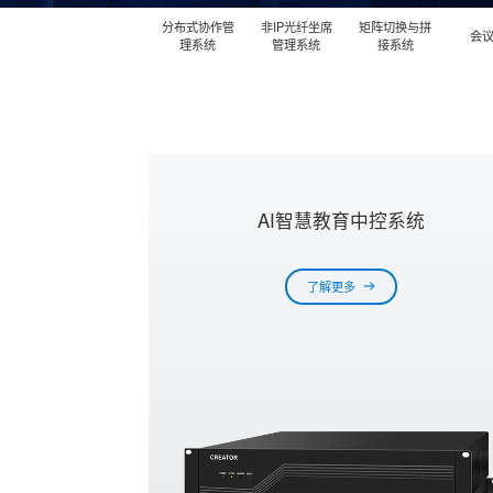
分布式协作管
非IP光纤坐席
矩阵切换与拼
会
理系统
管理系统
接系统
AI智慧教育中控系统
了解更多